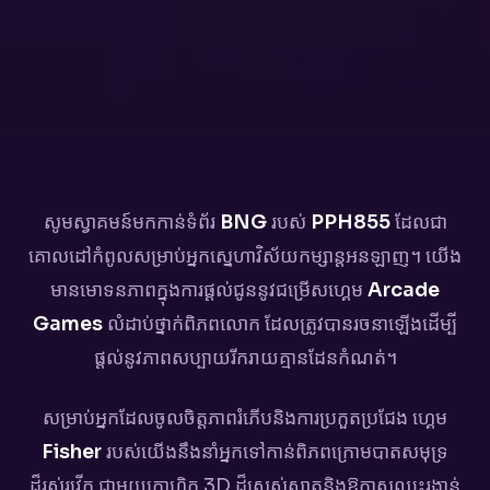
សូមស្វាគមន៍មកកាន់ទំព័រ
BNG
របស់
PPH855
ដែលជា
គោលដៅកំពូលសម្រាប់អ្នកស្នេហាវិស័យកម្សាន្តអនឡាញ។ យើង
មានមោទនភាពក្នុងការផ្តល់ជូននូវជម្រើសហ្គេម
Arcade
Games
លំដាប់ថ្នាក់ពិភពលោក ដែលត្រូវបានរចនាឡើងដើម្បី
ផ្តល់នូវភាពសប្បាយរីករាយគ្មានដែនកំណត់។
សម្រាប់អ្នកដែលចូលចិត្តភាពរំភើបនិងការប្រកួតប្រជែង ហ្គេម
Fisher
របស់យើងនឹងនាំអ្នកទៅកាន់ពិភពក្រោមបាតសមុទ្រ
ដ៏រស់រវើក ជាមួយក្រាហ្វិក 3D ដ៏ស្រស់ស្អាតនិងឱកាសឈ្នះរង្វាន់