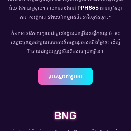
ធំយ៉ាងងាយស្រួល។ រាល់ការលេងនៅ
PPH855
ធានានូវតម្លា
ភាព សុវត្ថិភាព និងសេវាកម្មអតិថិជនដ៏ល្អឥតខ្ចោះ។
កុំខកខានឱកាសក្លាយជាម្ចាស់រង្វាន់ជាច្រើនសន្ធឹកសន្ធាប់! ចុះ
ឈ្មោះចូលរួមជាមួយសហគមន៍កម្សាន្តរបស់យើងថ្ងៃនេះ ដើម្បី
រីករាយជាមួយប្រូម៉ូសិនពិសេសៗជាច្រើន។
ចុះឈ្មោះឥឡូវនេះ
BNG